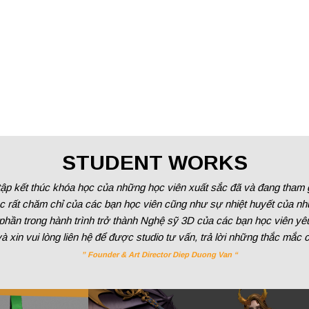
STUDENT WORKS
ập kết thúc khóa học của những học viên xuất sắc đã và đang tham gi
 rất chăm chỉ của các bạn học viên cũng như sự nhiệt huyết của nhữ
 phần trong hành trình trở thành Nghệ sỹ 3D của các bạn học viên yêu
 xin vui lòng liên hệ để được studio tư vấn, trả lời những thắc mắc 
” Founder & Art Director Diep Duong Van “