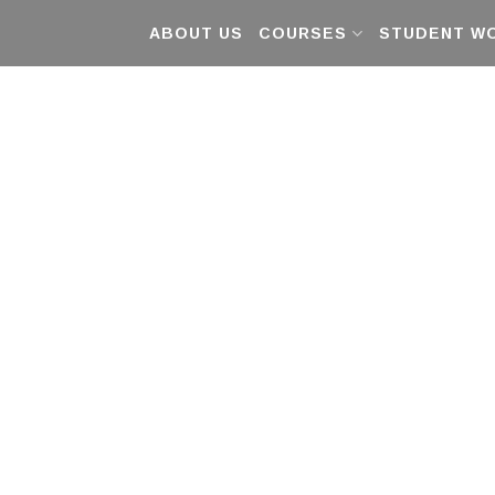
ABOUT US
COURSES
STUDENT W