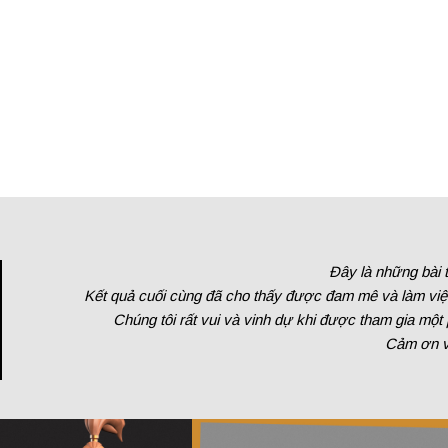
Đây là những bài t
Kết quả cuối cùng đã cho thấy được đam mê và làm việc
Chúng tôi rất vui và vinh dự khi được tham gia một
Cảm ơn và