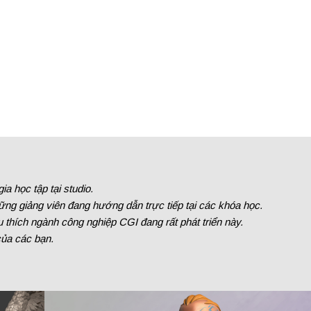
a học tập tại studio.
ng giảng viên đang hướng dẫn trực tiếp tại các khóa học.
 thích ngành công nghiệp CGI đang rất phát triển này.
của các bạn.